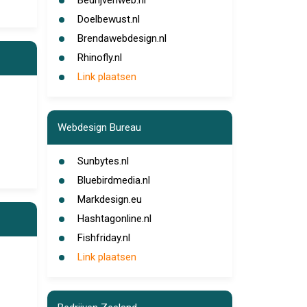
Bedrijvenweb.nl
Doelbewust.nl
Brendawebdesign.nl
Rhinofly.nl
Link plaatsen
Webdesign Bureau
Sunbytes.nl
Bluebirdmedia.nl
Markdesign.eu
Hashtagonline.nl
Fishfriday.nl
Link plaatsen