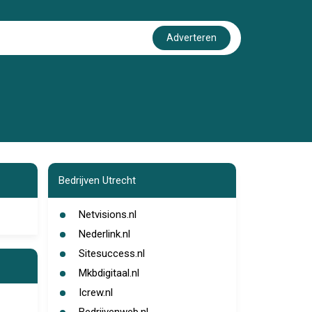
Adverteren
Bedrijven Utrecht
Netvisions.nl
Nederlink.nl
Sitesuccess.nl
Mkbdigitaal.nl
Icrew.nl